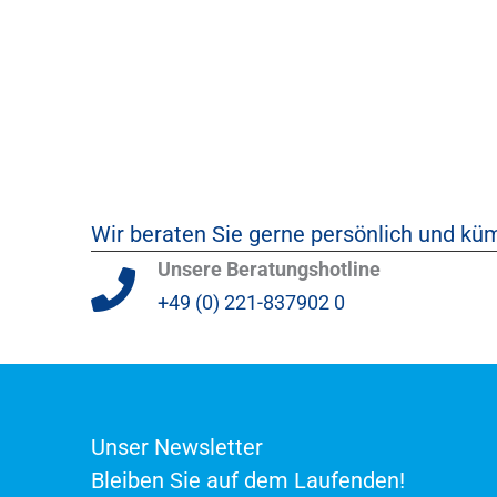
Wir beraten Sie gerne persönlich und kü
Unsere Beratungshotline
+49 (0) 221-837902 0
Unser Newsletter
Bleiben Sie auf dem Laufenden!