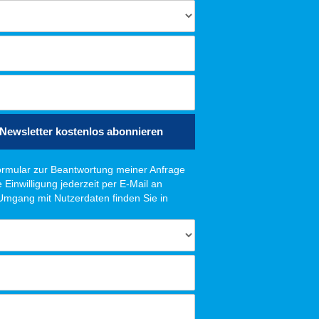
Newsletter kostenlos abonnieren
rmular zur Beantwortung meiner Anfrage
Einwilligung jederzeit per E-Mail an
 Umgang mit Nutzerdaten finden Sie in