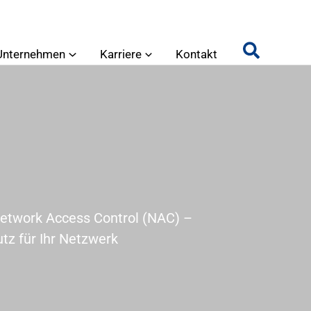
Unternehmen
Karriere
Kontakt
twork Access Control (NAC) –
utz für Ihr Netzwerk