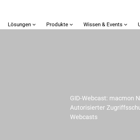
Lösungen
Produkte
Wissen & Events
GID-Webcast: macmon Ne
Autorisierter Zugriffssch
Webcasts