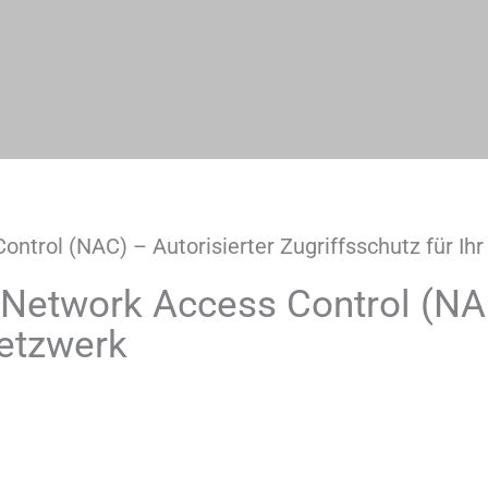
rol (NAC) – Autorisierter Zugriffsschutz für Ih
etwork Access Control (NAC)
Netzwerk