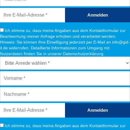
Anmelden
Ich stimme zu, dass meine Angaben aus dem Kontaktformular zur
Beantwortung meiner Anfrage erhoben und verarbeitet werden.
Hinweis: Sie können Ihre Einwilligung jederzeit per E-Mail an info@gid-
it.de widerrufen. Detaillierte Informationen zum Umgang mit
Nutzerdaten finden Sie in unserer Datenschutzerklärung.
Anmelden
Ich stimme zu, dass meine Angaben aus dem Kontaktformular zur