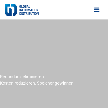
Zum
Inhalt
springen
Redundanz eliminieren
Kosten reduzieren, Speicher gewinnen