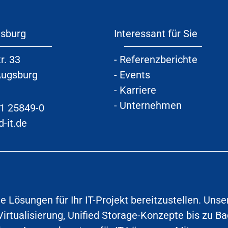
gsburg
Interessant für Sie
r. 33
-
Referenzberichte
Augsburg
-
Events
-
Karriere
-
Unternehmen
21 25849-0
-it.de
e Lösungen für Ihr IT-Projekt bereitzustellen. Uns
Virtualisierung, Unified Storage-Konzepte bis zu 