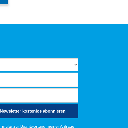
Newsletter kostenlos abonnieren
rmular zur Beantwortung meiner Anfrage