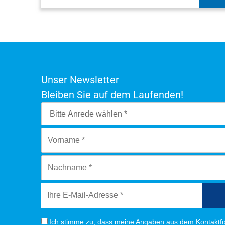
Unser Newsletter
Bleiben Sie auf dem Laufenden!
Ich stimme zu, dass meine Angaben aus dem Kontaktfo