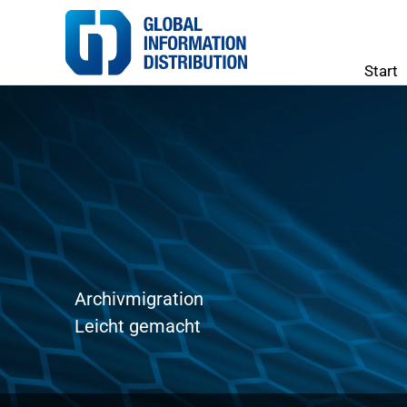
Zum
Inhalt
springen
Start
Archivmigration
Leicht gemacht