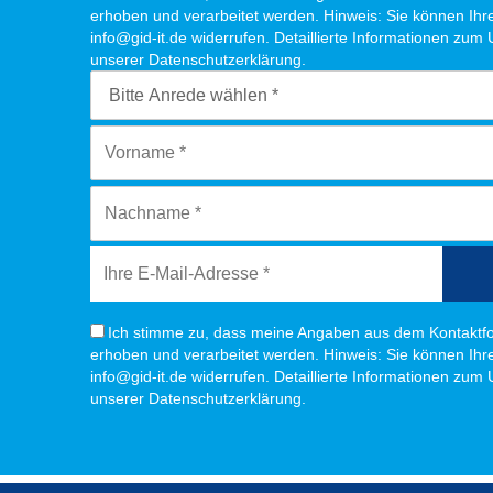
erhoben und verarbeitet werden. Hinweis: Sie können Ihre 
info@gid-it.de widerrufen. Detaillierte Informationen zum
unserer Datenschutzerklärung.
Ich stimme zu, dass meine Angaben aus dem Kontaktfo
erhoben und verarbeitet werden. Hinweis: Sie können Ihre 
info@gid-it.de widerrufen. Detaillierte Informationen zum
unserer Datenschutzerklärung.