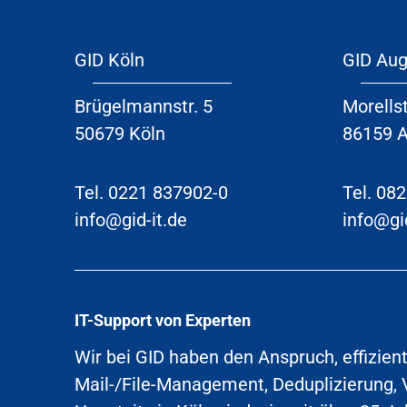
GID Köln
GID Au
Brügelmannstr. 5
Morellst
50679 Köln
86159 
Tel.
0221 837902-0
Tel. 08
info@gid-it.de
info@gid
IT-Support von Experten
Wir bei GID haben den Anspruch, effizient
Mail-/File-Management, Deduplizierung, 