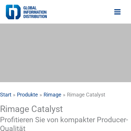
Zum
Inhalt
springen
Start
Produkte
Rimage
Rimage Catalyst
Rimage Catalyst
Profitieren Sie von kompakter Producer-
Qualität