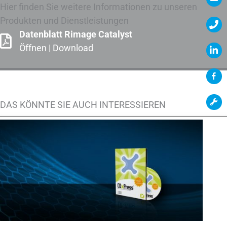
Hier finden Sie weitere Informationen zu unseren
Produkten und Dienstleistungen
Datenblatt Rimage Catalyst
Öffnen
|
Download
DAS KÖNNTE SIE AUCH INTERESSIEREN