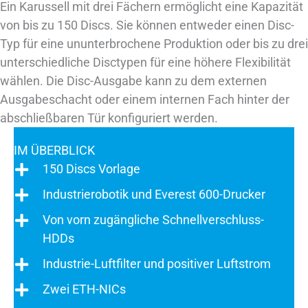
Ein Karussell mit drei Fächern ermöglicht eine Kapazität
von bis zu 150 Discs. Sie können entweder einen Disc-
Typ für eine ununterbrochene Produktion oder bis zu drei
unterschiedliche Disctypen für eine höhere Flexibilität
wählen. Die Disc-Ausgabe kann zu dem externen
Ausgabeschacht oder einem internen Fach hinter der
abschließbaren Tür konfiguriert werden.
IM ÜBERBLICK
150 Discs Vorlage
Industrierobotik und Everest 600-Drucker
Von vorn zugängliche Schnellverschluss-
HDDs
Industrie-Luftfilter und positiver Luftstrom
Zwei ETH-NICs