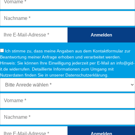
Anmelden
Ich stimme zu, dass meine Angaben aus dem Kontaktformular zur
Beantwortung meiner Anfrage erhoben und verarbeitet werden.
Hinweis: Sie können Ihre Einwilligung jederzeit per E-Mail an info@gid-
it.de widerrufen. Detaillierte Informationen zum Umgang mit
Nutzerdaten finden Sie in unserer Datenschutzerklärung.
Anmelden