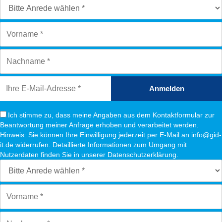
Anmelden
Ich stimme zu, dass meine Angaben aus dem Kontaktformular zur
Beantwortung meiner Anfrage erhoben und verarbeitet werden.
Hinweis: Sie können Ihre Einwilligung jederzeit per E-Mail an info@gid-
it.de widerrufen. Detaillierte Informationen zum Umgang mit
Nutzerdaten finden Sie in unserer Datenschutzerklärung.