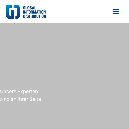
Zum
Inhalt
springen
Unsere Experten
sind an Ihrer Seite