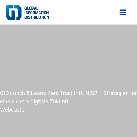
Zum
Inhalt
springen
GID Lunch & Learn: Zero Trust trifft NIS2 – Strategien für
eine sichere digitale Zukunft
Webcasts