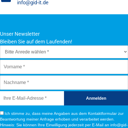
info@gid-it.de
Unser Newsletter
Bleiben Sie auf dem Laufenden!
Anmelden
Ich stimme zu, dass meine Angaben aus dem Kontaktformular zur
Beantwortung meiner Anfrage erhoben und verarbeitet werden.
Hinweis: Sie können Ihre Einwilligung jederzeit per E-Mail an info@gid-