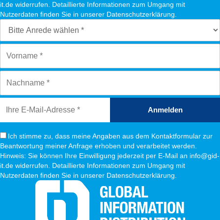
it.de widerrufen. Detaillierte Informationen zum Umgang mit
Nutzerdaten finden Sie in unserer Datenschutzerklärung.
Anmelden
Ich stimme zu, dass meine Angaben aus dem Kontaktformular zur
Beantwortung meiner Anfrage erhoben und verarbeitet werden.
Hinweis: Sie können Ihre Einwilligung jederzeit per E-Mail an info@gid-
it.de widerrufen. Detaillierte Informationen zum Umgang mit
Nutzerdaten finden Sie in unserer Datenschutzerklärung.