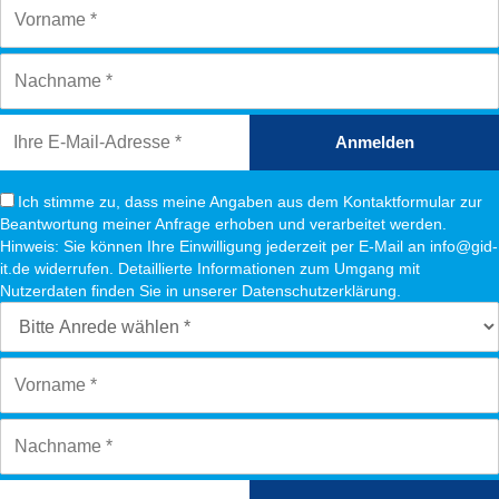
Anmelden
Ich stimme zu, dass meine Angaben aus dem Kontaktformular zur
Beantwortung meiner Anfrage erhoben und verarbeitet werden.
Hinweis: Sie können Ihre Einwilligung jederzeit per E-Mail an info@gid-
it.de widerrufen. Detaillierte Informationen zum Umgang mit
Nutzerdaten finden Sie in unserer Datenschutzerklärung.