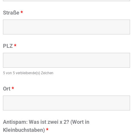
Straße
*
PLZ
*
5 von 5 verbleibende(s) Zeichen
Ort
*
Antispam: Was ist zwei x 2? (Wort in
Kleinbuchstaben)
*