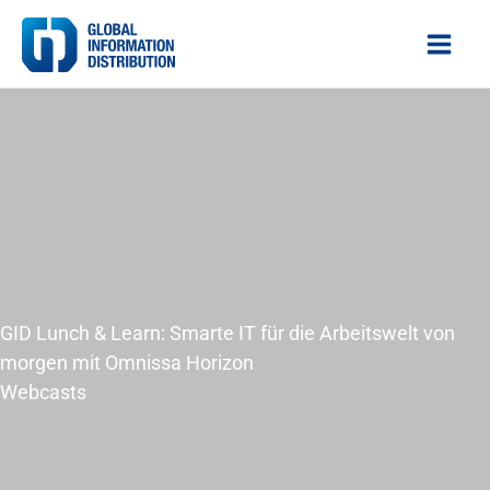
Zum
Inhalt
springen
GID Lunch & Learn: Smarte IT für die Arbeitswelt von
morgen mit Omnissa Horizon
Webcasts